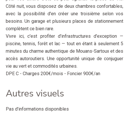
Côté nuit, vous disposez de deux chambres confortables,
avec la possibilité d'en créer une troisième selon vos
besoins. Un garage et plusieurs places de stationnement
complètent ce bien rare.
Vivre ici, c'est profiter d'infrastructures d'exception —
piscine, tennis, forêt et lac — tout en étant à seulement 5
minutes du charme authentique de Mouans-Sartoux et des
accès autoroutiers. Une opportunité unique de conjuguer
vie au vert et commodités urbaines.
DPE C - Charges 200€/mois - Foncier 900€/an
Autres visuels
Pas d'informations disponibles