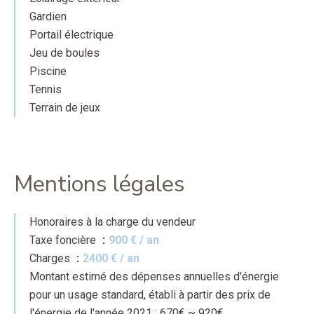
Gardien
Portail électrique
Jeu de boules
Piscine
Tennis
Terrain de jeux
Mentions légales
Honoraires à la charge du vendeur
Taxe foncière
900 € / an
Charges
2400 € / an
Montant estimé des dépenses annuelles d'énergie
pour un usage standard, établi à partir des prix de
l'énergie de l'année 2021 : 670€ ~ 920€