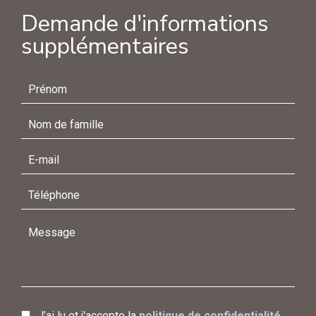
Demande d'informations
supplémentaires
J’ai lu et j'accepte la
politique de confidentialité