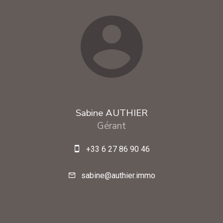
Sabine AUTHIER
Gérant
+33 6 27 86 90 46
sabine@authier.immo