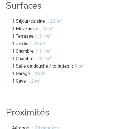
Surfaces
1 Séjour/cuisine
23 m²
1 Mezzanine
5 m²
1 Terrasse
11 m²
1 Jardin
70 m²
1 Chambre
11 m²
1 Chambre
11 m²
1 Salle de douche / toilettes
5 m²
1 Garage
8 m²
1 Cave
2 m²
Proximités
Aéroport
30 minutes