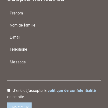
J’ai lu et j'accepte la
politique de confidentialité
de ce site
ENVOYER