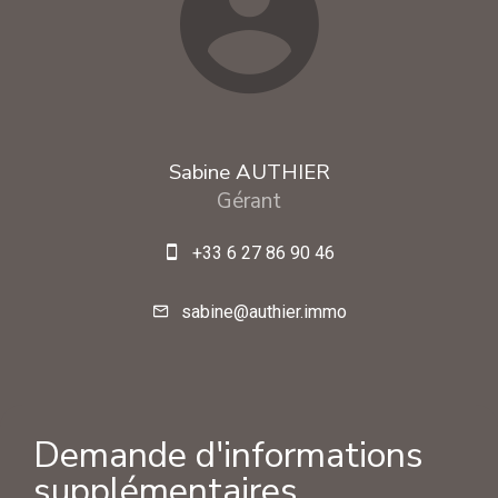
Sabine AUTHIER
Gérant
+33 6 27 86 90 46
sabine@authier.immo
Demande d'informations
supplémentaires