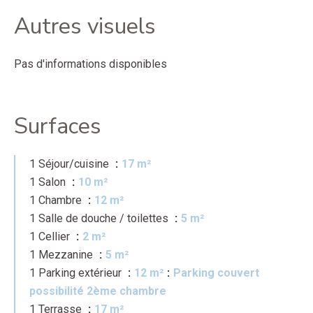
Autres visuels
Pas d'informations disponibles
Surfaces
1 Séjour/cuisine
17 m²
1 Salon
10 m²
1 Chambre
12 m²
1 Salle de douche / toilettes
5 m²
1 Cellier
2 m²
1 Mezzanine
5 m²
1 Parking extérieur
12 m²
Parking couvert
possibilité 2ème chambre
1 Terrasse
17 m²