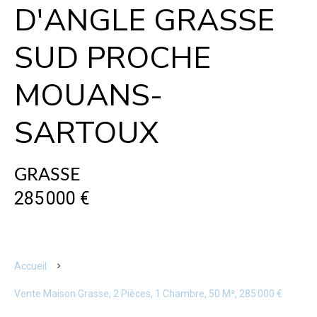
D'ANGLE GRASSE
SUD PROCHE
MOUANS-
SARTOUX
GRASSE
285 000 €
Accueil
Vente Maison Grasse, 2 Pièces, 1 Chambre, 50 M², 285 000 €