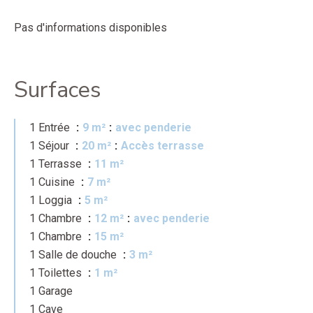
Pas d'informations disponibles
Surfaces
1 Entrée
9 m²
avec penderie
1 Séjour
20 m²
Accès terrasse
1 Terrasse
11 m²
1 Cuisine
7 m²
1 Loggia
5 m²
1 Chambre
12 m²
avec penderie
1 Chambre
15 m²
1 Salle de douche
3 m²
1 Toilettes
1 m²
1 Garage
1 Cave