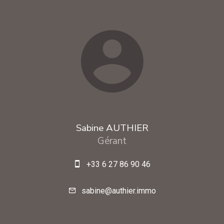
Sabine AUTHIER
Gérant
+33 6 27 86 90 46
sabine@authier.immo