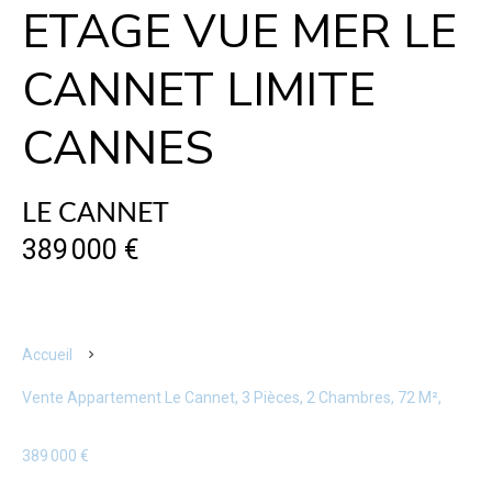
ETAGE VUE MER LE
CANNET LIMITE
CANNES
LE CANNET
389 000 €
Accueil
Vente Appartement Le Cannet, 3 Pièces, 2 Chambres, 72 M²,
389 000 €