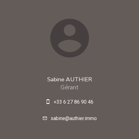
Sabine AUTHIER
Gérant
+33 6 27 86 90 46
sabine@authier.immo