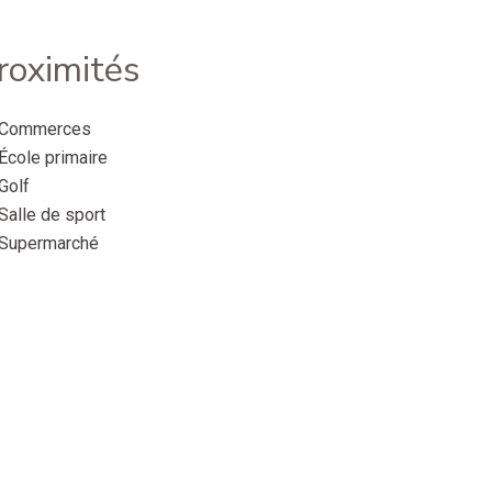
roximités
Commerces
École primaire
Golf
Salle de sport
Supermarché