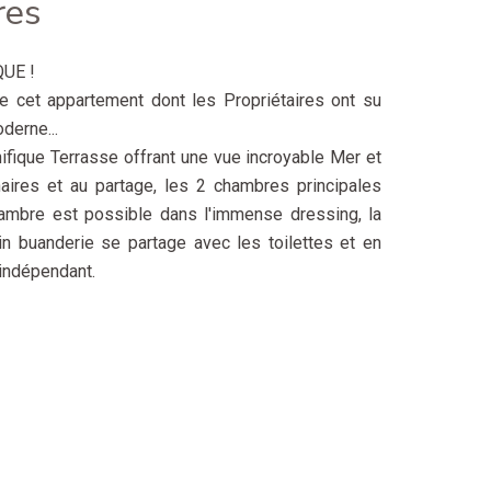
res
UE !
e cet appartement dont les Propriétaires ont su
derne...
ifique Terrasse offrant une vue incroyable Mer et
linaires et au partage, les 2 chambres principales
hambre est possible dans l'immense dressing, la
in buanderie se partage avec les toilettes et en
indépendant.