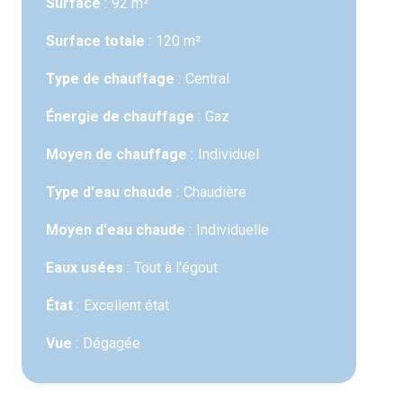
Surface
92 m²
Surface totale
120 m²
Type de chauffage
Central
Énergie de chauffage
Gaz
Moyen de chauffage
Individuel
Type d'eau chaude
Chaudière
Moyen d'eau chaude
Individuelle
Eaux usées
Tout à l'égout
État
Excellent état
Vue
Dégagée