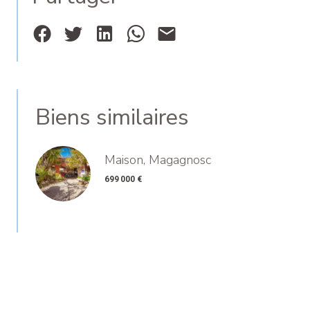
Biens similaires
Maison, Magagnosc
699 000 €