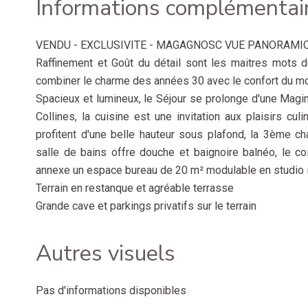
Informations complémentai
VENDU - EXCLUSIVITE - MAGAGNOSC VUE PANORAMIQ
Raffinement et Goût du détail sont les maitres mots d
combiner le charme des années 30 avec le confort du mo
Spacieux et lumineux, le Séjour se prolonge d'une Magin
Collines, la cuisine est une invitation aux plaisirs cu
profitent d'une belle hauteur sous plafond, la 3ème c
salle de bains offre douche et baignoire balnéo, le co
annexe un espace bureau de 20 m² modulable en studio 
Terrain en restanque et agréable terrasse
Grande cave et parkings privatifs sur le terrain
Autres visuels
Pas d'informations disponibles