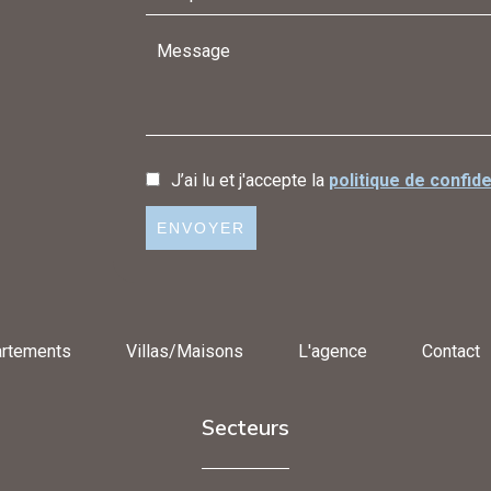
J’ai lu et j'accepte la
politique de confide
ENVOYER
rtements
Villas/Maisons
L'agence
Contact
Secteurs