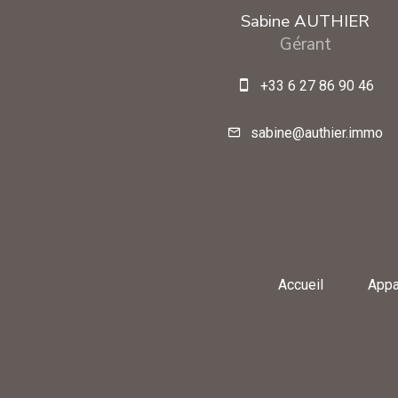
Sabine AUTHIER
Gérant
+33 6 27 86 90 46
sabine@authier.immo
Accueil
Appa