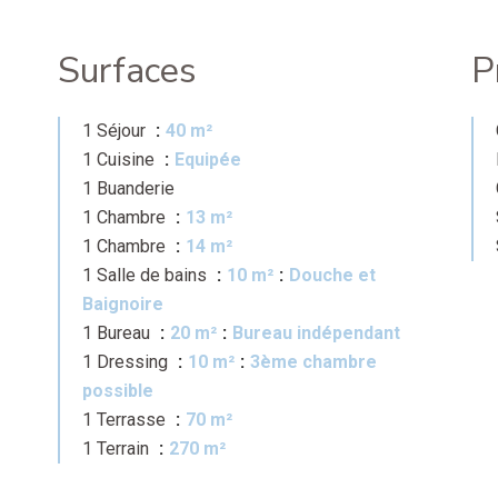
Surfaces
P
1 Séjour
40 m²
1 Cuisine
Equipée
1 Buanderie
1 Chambre
13 m²
1 Chambre
14 m²
1 Salle de bains
10 m²
Douche et
Baignoire
1 Bureau
20 m²
Bureau indépendant
1 Dressing
10 m²
3ème chambre
possible
1 Terrasse
70 m²
1 Terrain
270 m²