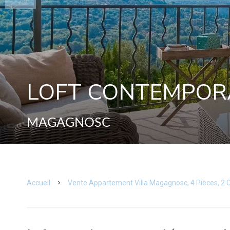
LOFT CONTEMPORA
MAGAGNOSC
Accueil
Vente Appartement Villa Magagnosc, 4 Pièces, 2 