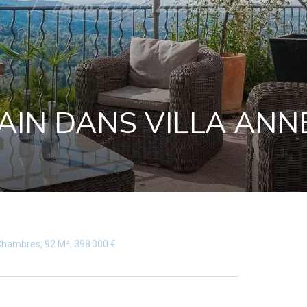
IN DANS VILLA ANN
Chambres, 92 M², 398 000 €