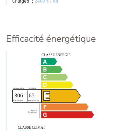
Charges
2400 € / an
Efficacité énergétique