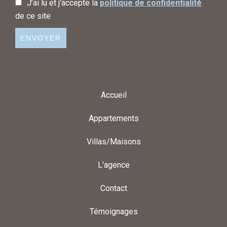
J’ai lu et j'accepte la
politique de confidentialité
de ce site
ENVOYER
Accueil
Appartements
Villas/Maisons
L'agence
Contact
Témoignages