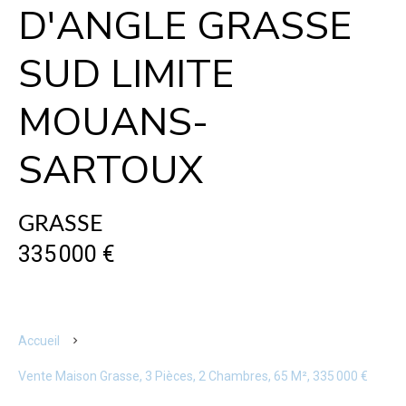
D'ANGLE GRASSE
SUD LIMITE
MOUANS-
SARTOUX
GRASSE
335 000 €
Accueil
Vente Maison Grasse, 3 Pièces, 2 Chambres, 65 M², 335 000 €