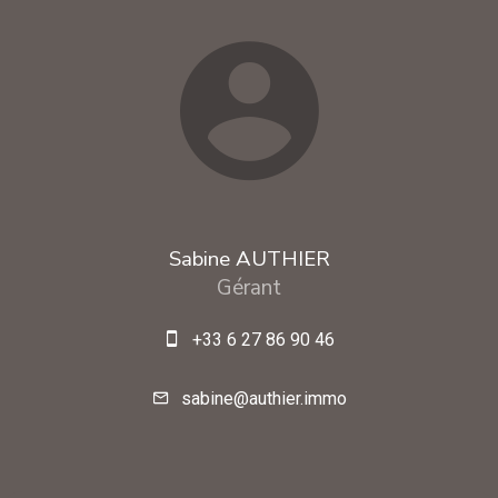
Sabine AUTHIER
Gérant
+33 6 27 86 90 46
sabine@authier.immo