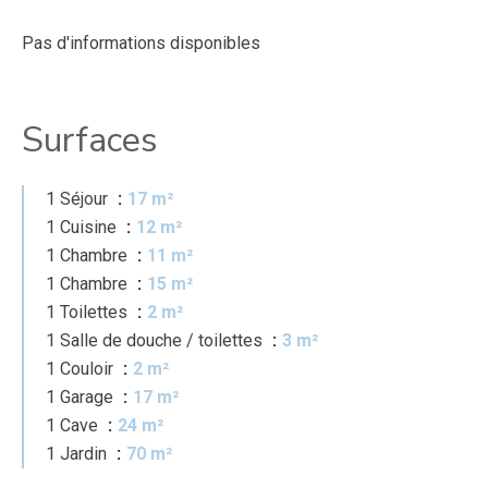
Pas d'informations disponibles
Surfaces
1 Séjour
17 m²
1 Cuisine
12 m²
1 Chambre
11 m²
1 Chambre
15 m²
1 Toilettes
2 m²
1 Salle de douche / toilettes
3 m²
1 Couloir
2 m²
1 Garage
17 m²
1 Cave
24 m²
1 Jardin
70 m²