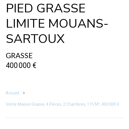
PIED GRASSE
LIMITE MOUANS-
SARTOUX
GRASSE
400 000 €
Accueil
Vente Maison Grasse, 4 Pièces, 2 Chambres, 115 M², 400 000 €