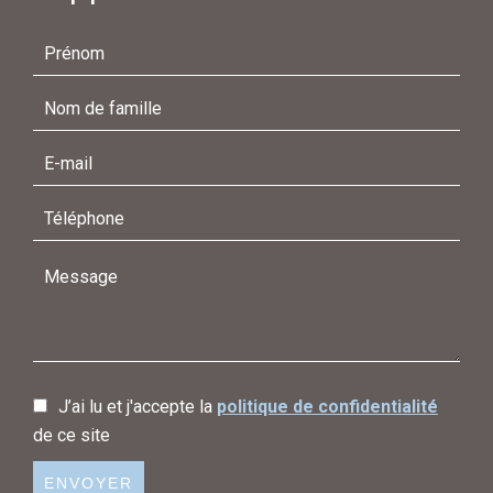
J’ai lu et j'accepte la
politique de confidentialité
de ce site
ENVOYER