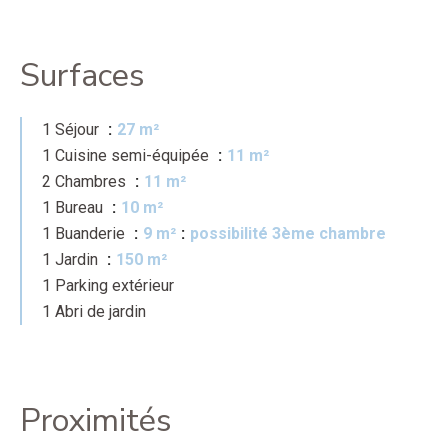
Surfaces
1 Séjour
27 m²
1 Cuisine semi-équipée
11 m²
2 Chambres
11 m²
1 Bureau
10 m²
1 Buanderie
9 m²
possibilité 3ème chambre
1 Jardin
150 m²
1 Parking extérieur
1 Abri de jardin
Proximités